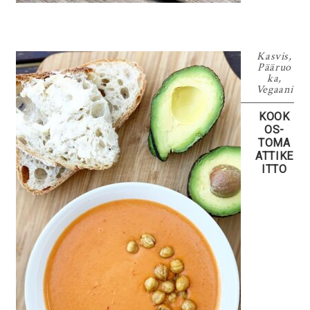
Kasvis
,
Pääruo
ka
,
Vegaani
KOOK
OS-
TOMA
ATTIKE
ITTO