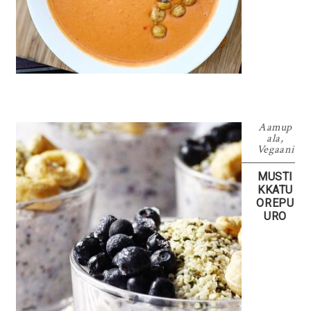
Aamup
ala
,
Vegaani
MUSTI
KKATU
OREPU
URO