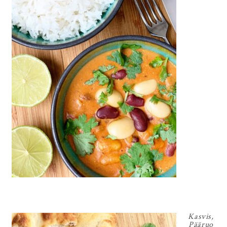
Kasvis
,
Pääruo