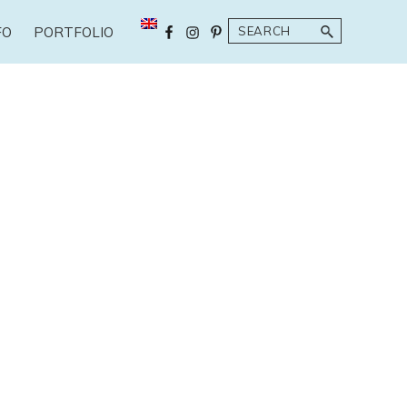
Search
FO
PORTFOLIO