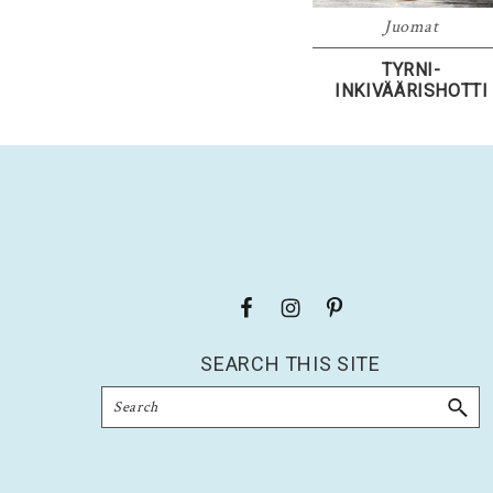
Juomat
TYRNI-
INKIVÄÄRISHOTTI
Footer
SEARCH THIS SITE
Search