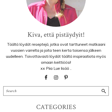
Kiva, että pistäydyit!
Täältä löydät reseptejä, jotka ovat tarttuneet matkaani
vuosien varrelta ja joita teen kerta toisensa jälkeen
uudelleen. Toivottavasti löydät täältä inspiraatiota myös
omaan keittiöösi!
xx Piia
Lue lisää ..
Search
CATEGORIES