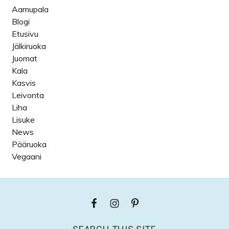
Aamupala
Blogi
Etusivu
Jälkiruoka
Juomat
Kala
Kasvis
Leivonta
Liha
Lisuke
News
Pääruoka
Vegaani
Footer